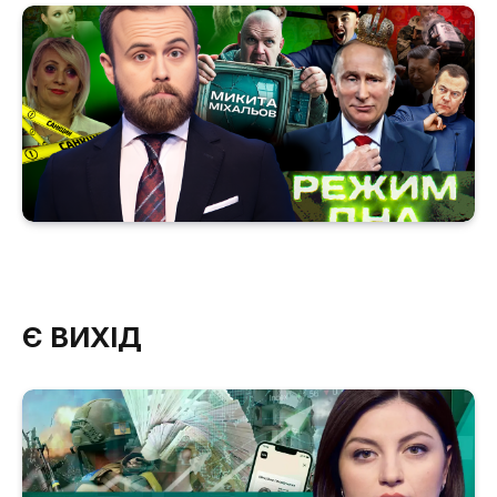
Є ВИХІД