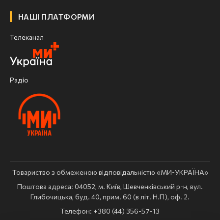
НАШІ ПЛАТФОРМИ
Телеканал
Радіо
Товариство з обмеженою відповідальністю «МИ-УКРАЇНА»
Поштова адреса: 04052, м. Київ, Шевченківський р-н, вул.
Глибочицька, буд. 40, прим. 60 (в літ. Н.П), оф. 2.
Телефон: +380 (44) 356-57-13