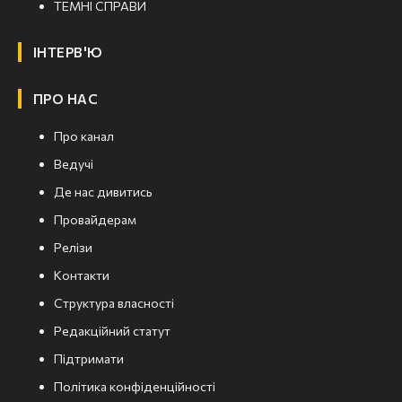
ТЕМНІ СПРАВИ
ІНТЕРВ'Ю
ПРО НАС
Про канал
Ведучі
Де нас дивитись
Провайдерам
Релізи
Контакти
Структура власності
Редакційний статут
Підтримати
Політика конфіденційності