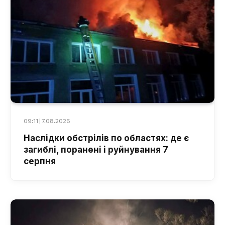
09:11 | 7.08.2026
Наслідки обстрілів по областях: де є
загиблі, поранені і руйнування 7
серпня