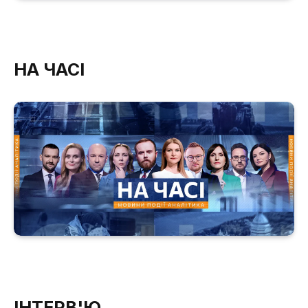
НА ЧАСІ
ІНТЕРВ'Ю