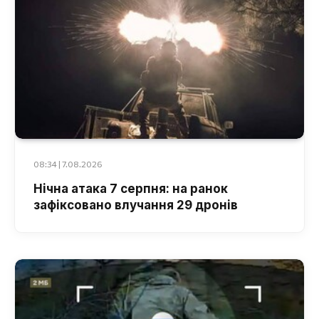
08:34 | 7.08.2026
Нічна атака 7 серпня: на ранок
зафіксовано влучання 29 дронів