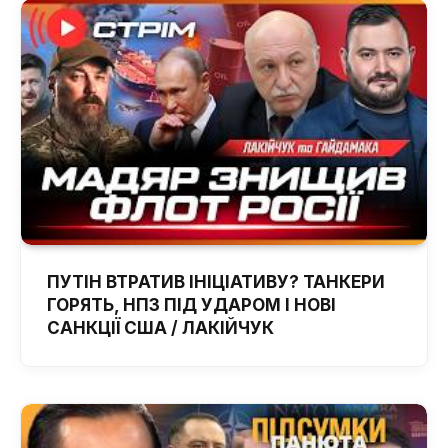
ПУТІН ВТРАТИВ ІНІЦІАТИВУ? ТАНКЕРИ
ГОРЯТЬ, НПЗ ПІД УДАРОМ І НОВІ
САНКЦІЇ США / ЛАКІЙЧУК