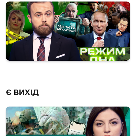
Є ВИХІД