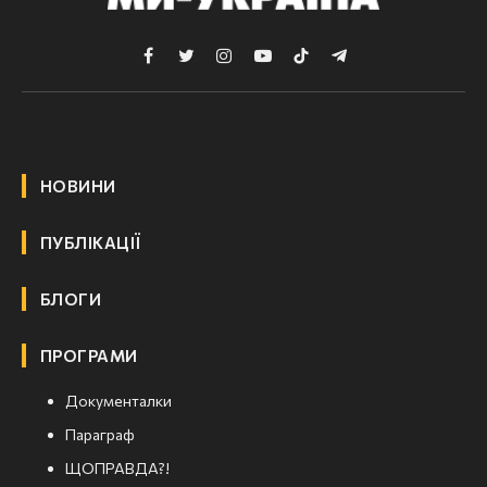
Facebook
Twitter
Instagram
YouTube
TikTok
Telegram
НОВИНИ
ПУБЛІКАЦІЇ
БЛОГИ
ПРОГРАМИ
Документалки
Параграф
ЩОПРАВДА?!