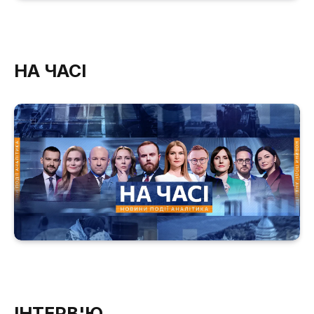
НА ЧАСІ
ІНТЕРВ'Ю