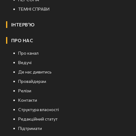
ТЕМНІ СПРАВИ
ІНТЕРВ'Ю
ПРО НАС
Про канал
Ведучі
Де нас дивитись
Провайдерам
Релізи
Контакти
Структура власності
Редакційний статут
Підтримати