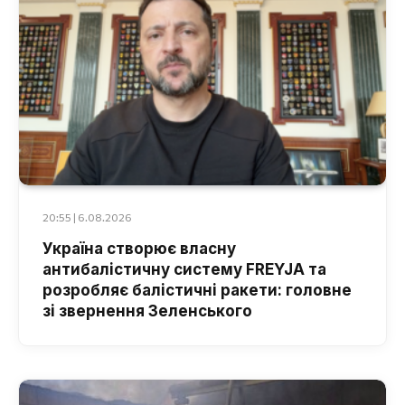
20:55 | 6.08.2026
Україна створює власну
антибалістичну систему FREYJA та
розробляє балістичні ракети: головне
зі звернення Зеленського