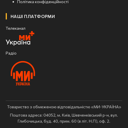
Політика конфіденційності
НАШІ ПЛАТФОРМИ
Телеканал
Радіо
Товариство з обмеженою відповідальністю «МИ-УКРАЇНА»
Поштова адреса: 04052, м. Київ, Шевченківський р-н, вул.
Глибочицька, буд. 40, прим. 60 (в літ. Н.П), оф. 2.