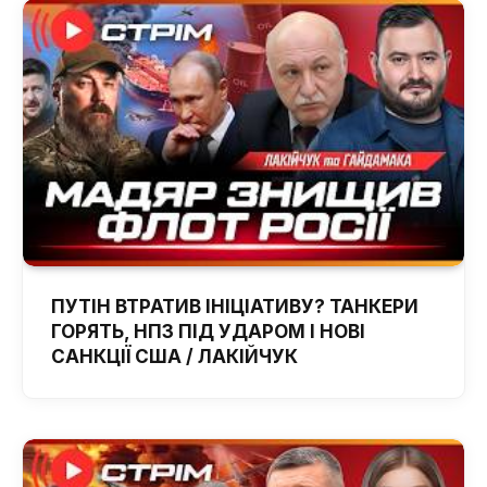
ПУТІН ВТРАТИВ ІНІЦІАТИВУ? ТАНКЕРИ
ГОРЯТЬ, НПЗ ПІД УДАРОМ І НОВІ
САНКЦІЇ США / ЛАКІЙЧУК