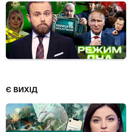
Є ВИХІД