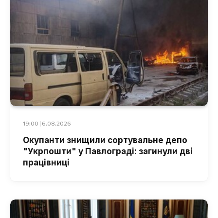
19:00 | 6.08.2026
Окупанти знищили сортувальне депо
"Укрпошти" у Павлограді: загинули дві
працівниці