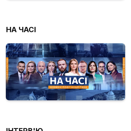
НА ЧАСІ
ІНТЕРВ'Ю