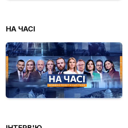
НА ЧАСІ
ІНТЕРВ'Ю