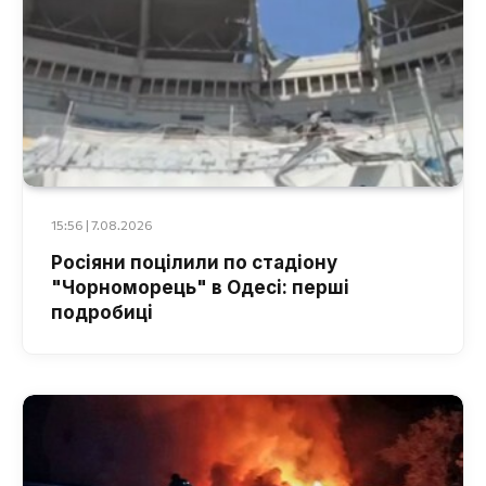
15:56 | 7.08.2026
Росіяни поцілили по стадіону
"Чорноморець" в Одесі: перші
подробиці