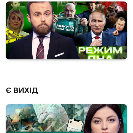
Є ВИХІД