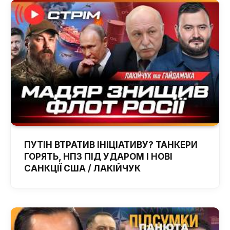
ПУТІН ВТРАТИВ ІНІЦІАТИВУ? ТАНКЕРИ
ГОРЯТЬ, НПЗ ПІД УДАРОМ І НОВІ
САНКЦІЇ США / ЛАКІЙЧУК