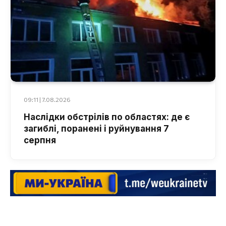
09:11 | 7.08.2026
Наслідки обстрілів по областях: де є
загиблі, поранені і руйнування 7
серпня