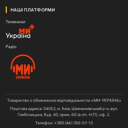
НАШІ ПЛАТФОРМИ
Телеканал
Радіо
Товариство з обмеженою відповідальністю «МИ-УКРАЇНА»
Поштова адреса: 04052, м. Київ, Шевченківський р-н, вул.
Глибочицька, буд. 40, прим. 60 (в літ. Н.П), оф. 2.
Телефон: +380 (44) 356-57-13