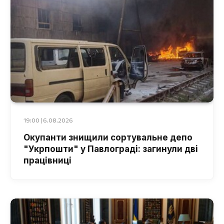
19:00 | 6.08.2026
Окупанти знищили сортувальне депо
"Укрпошти" у Павлограді: загинули дві
працівниці