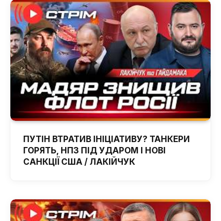
ПУТІН ВТРАТИВ ІНІЦІАТИВУ? ТАНКЕРИ
ГОРЯТЬ, НПЗ ПІД УДАРОМ І НОВІ
САНКЦІЇ США / ЛАКІЙЧУК