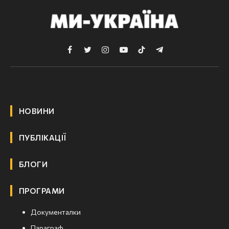
Facebook
Twitter
Instagram
YouTube
TikTok
Telegram
НОВИНИ
ПУБЛІКАЦІЇ
БЛОГИ
ПРОГРАМИ
Документалки
Параграф