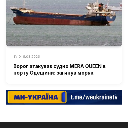
11:10 | 6.08.2026
Ворог атакував судно MERA QUEEN в
порту Одещини: загинув моряк