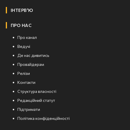
ІНТЕРВ'Ю
ПРО НАС
Про канал
Ведучі
Де нас дивитись
Провайдерам
Релізи
Контакти
Структура власності
Редакційний статут
Підтримати
Політика конфіденційності