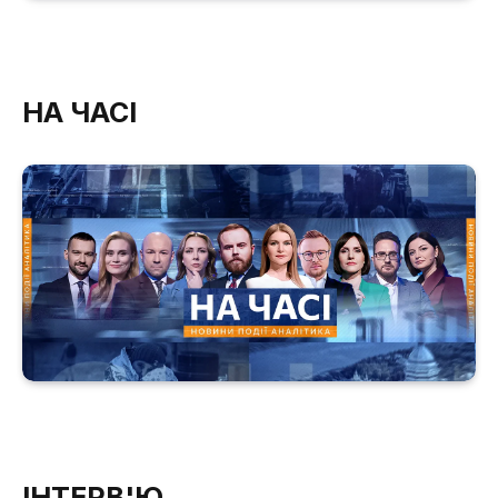
НА ЧАСІ
ІНТЕРВ'Ю