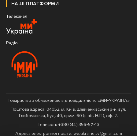
НАШІ ПЛАТФОРМИ
Телеканал
Радіо
Товариство з обмеженою відповідальністю «МИ-УКРАЇНА»
Поштова адреса: 04052, м. Київ, Шевченківський р-н, вул.
Глибочицька, буд. 40, прим. 60 (в літ. Н.П), оф. 2.
Телефон: +380 (44) 356-57-13
Адреса електронної пошти:
we.ukraine.tv@gmail.com