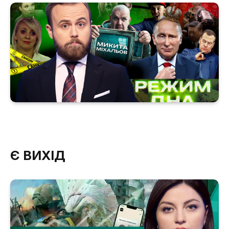
Є ВИХІД