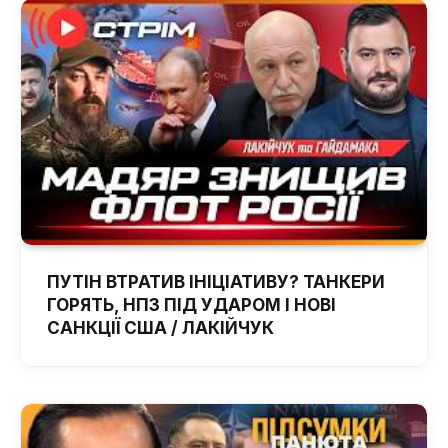
ПУТІН ВТРАТИВ ІНІЦІАТИВУ? ТАНКЕРИ
ГОРЯТЬ, НПЗ ПІД УДАРОМ І НОВІ
САНКЦІЇ США / ЛАКІЙЧУК