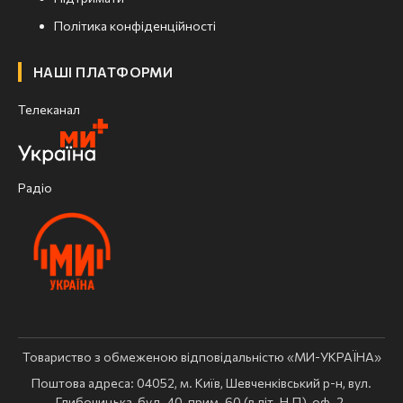
Політика конфіденційності
НАШІ ПЛАТФОРМИ
Телеканал
Радіо
Товариство з обмеженою відповідальністю «МИ-УКРАЇНА»
Поштова адреса: 04052, м. Київ, Шевченківський р-н, вул.
Глибочицька, буд. 40, прим. 60 (в літ. Н.П), оф. 2.