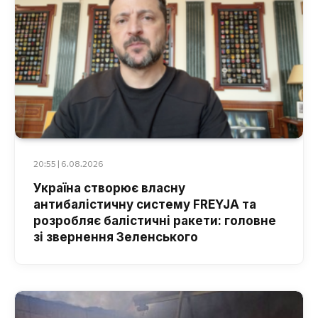
20:55 | 6.08.2026
Україна створює власну
антибалістичну систему FREYJA та
розробляє балістичні ракети: головне
зі звернення Зеленського