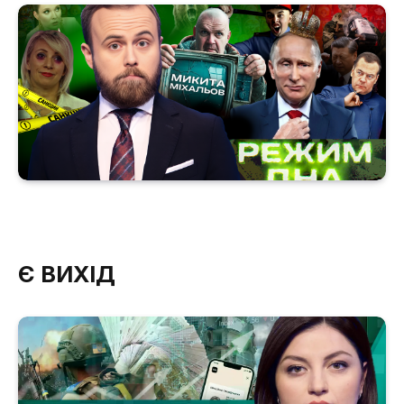
Є ВИХІД