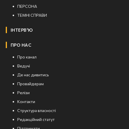
ПЕРСОНА
ТЕМНІ СПРАВИ
ІНТЕРВ'Ю
ПРО НАС
Про канал
Ведучі
Де нас дивитись
Провайдерам
Релізи
Контакти
Структура власності
Редакційний статут
Підтримати