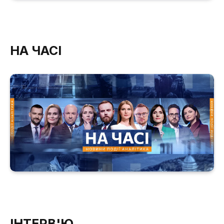
НА ЧАСІ
ІНТЕРВ'Ю