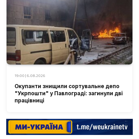
19:00 | 6.08.2026
Окупанти знищили сортувальне депо
"Укрпошти" у Павлограді: загинули дві
працівниці