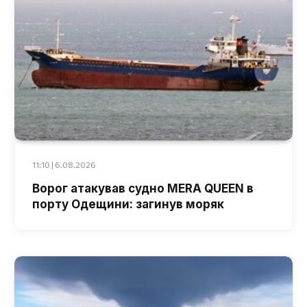
11:10 | 6.08.2026
Ворог атакував судно MERA QUEEN в
порту Одещини: загинув моряк