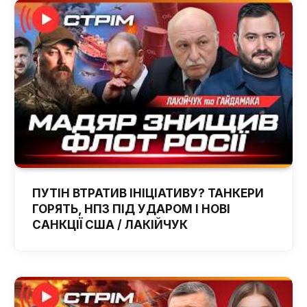
ПУТІН ВТРАТИВ ІНІЦІАТИВУ? ТАНКЕРИ
ГОРЯТЬ, НПЗ ПІД УДАРОМ І НОВІ
САНКЦІЇ США / ЛАКІЙЧУК