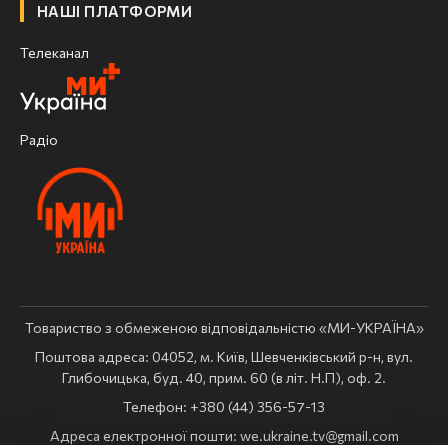
НАШІ ПЛАТФОРМИ
Телеканал
Радіо
Товариство з обмеженою відповідальністю «МИ-УКРАЇНА»
Поштова адреса: 04052, м. Київ, Шевченківський р-н, вул.
Глибочицька, буд. 40, прим. 60 (в літ. Н.П), оф. 2.
Телефон: +380 (44) 356-57-13
Адреса електронної пошти:
we.ukraine.tv@gmail.com