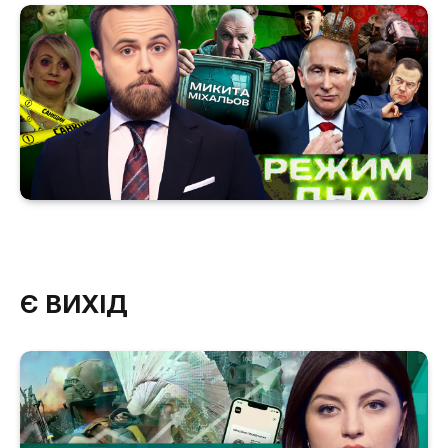
Є ВИХІД