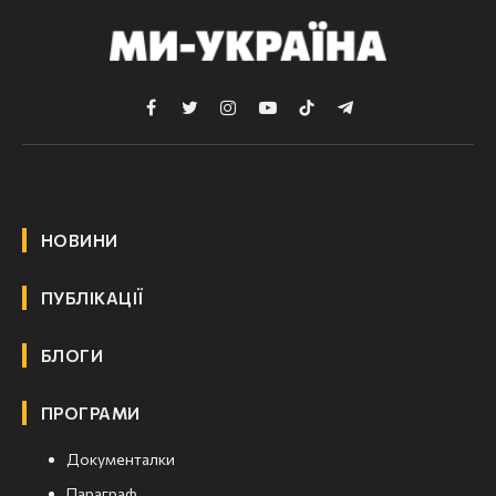
Facebook
Twitter
Instagram
YouTube
TikTok
Telegram
НОВИНИ
ПУБЛІКАЦІЇ
БЛОГИ
ПРОГРАМИ
Документалки
Параграф