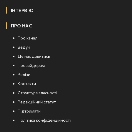
ІНТЕРВ'Ю
ПРО НАС
Про канал
Ведучі
Де нас дивитись
Провайдерам
Релізи
Контакти
Структура власності
Редакційний статут
Підтримати
Політика конфіденційності