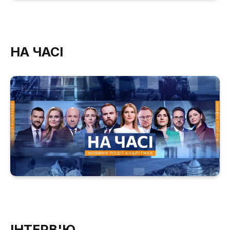
НА ЧАСІ
ІНТЕРВ'Ю