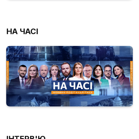
НА ЧАСІ
ІНТЕРВ'Ю