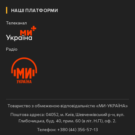
НАШІ ПЛАТФОРМИ
Телеканал
Радіо
Товариство з обмеженою відповідальністю «МИ-УКРАЇНА»
Поштова адреса: 04052, м. Київ, Шевченківський р-н, вул.
Глибочицька, буд. 40, прим. 60 (в літ. Н.П), оф. 2.
Телефон: +380 (44) 356-57-13