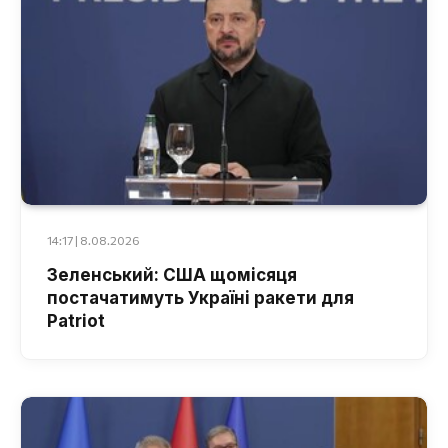
14:17 | 8.08.2026
Зеленський: США щомісяця
постачатимуть Україні ракети для
Patriot