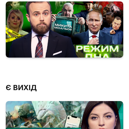
Є ВИХІД