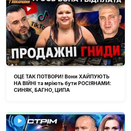
ОЦЕ ТАК ПОТВОРИ! Вони ХАЙПУЮТЬ
НА ВІЙНІ та мріють бути РОСІЯНАМИ:
СИНЯК, БАГНО, ЦИПА