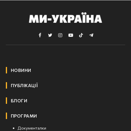
Facebook
Twitter
Instagram
YouTube
TikTok
Telegram
НОВИНИ
ПУБЛІКАЦІЇ
БЛОГИ
ПРОГРАМИ
Документалки