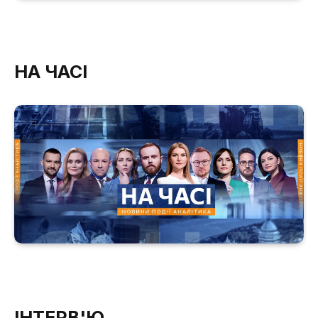
НА ЧАСІ
ІНТЕРВ'Ю