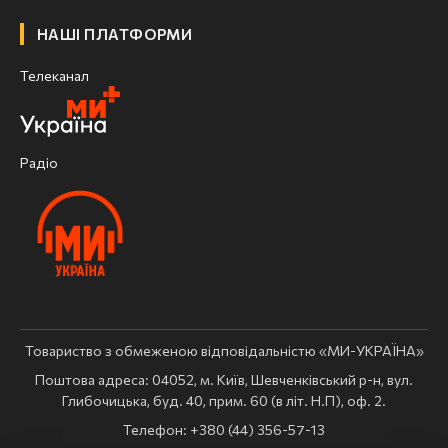
НАШІ ПЛАТФОРМИ
Телеканал
Радіо
Товариство з обмеженою відповідальністю «МИ-УКРАЇНА»
Поштова адреса: 04052, м. Київ, Шевченківський р-н, вул.
Глибочицька, буд. 40, прим. 60 (в літ. Н.П), оф. 2.
Телефон: +380 (44) 356-57-13