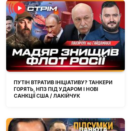
ПУТІН ВТРАТИВ ІНІЦІАТИВУ? ТАНКЕРИ
ГОРЯТЬ, НПЗ ПІД УДАРОМ І НОВІ
САНКЦІЇ США / ЛАКІЙЧУК