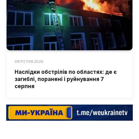
09:11 | 7.08.2026
Наслідки обстрілів по областях: де є
загиблі, поранені і руйнування 7
серпня