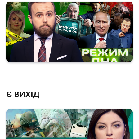
Є ВИХІД