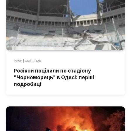
15:56 | 7.08.2026
Росіяни поцілили по стадіону
"Чорноморець" в Одесі: перші
подробиці