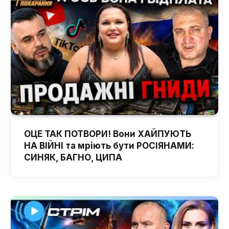
ОЦЕ ТАК ПОТВОРИ! Вони ХАЙПУЮТЬ
НА ВІЙНІ та мріють бути РОСІЯНАМИ:
СИНЯК, БАГНО, ЦИПА