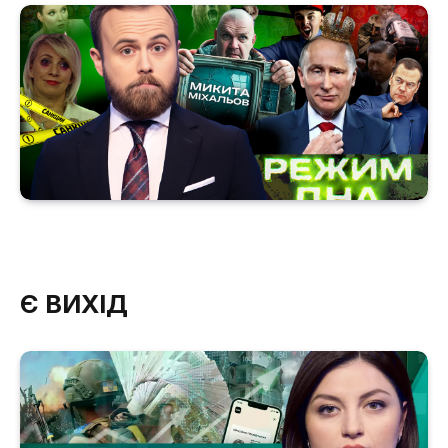
Є ВИХІД