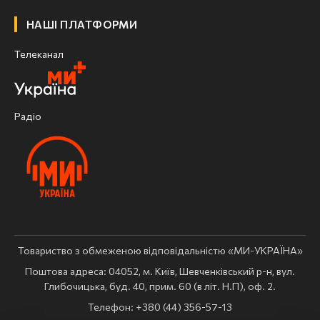
НАШІ ПЛАТФОРМИ
Телеканал
Радіо
Товариство з обмеженою відповідальністю «МИ-УКРАЇНА»
Поштова адреса: 04052, м. Київ, Шевченківський р-н, вул.
Глибочицька, буд. 40, прим. 60 (в літ. Н.П), оф. 2.
Телефон: +380 (44) 356-57-13