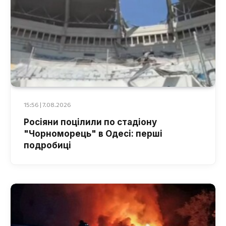
15:56 | 7.08.2026
Росіяни поцілили по стадіону
"Чорноморець" в Одесі: перші
подробиці