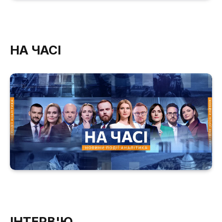
НА ЧАСІ
ІНТЕРВ'Ю