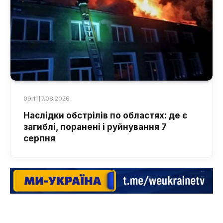
09:11 | 7.08.2026
Наслідки обстрілів по областях: де є
загиблі, поранені і руйнування 7
серпня