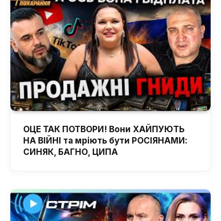
ОЦЕ ТАК ПОТВОРИ! Вони ХАЙПУЮТЬ
НА ВІЙНІ та мріють бути РОСІЯНАМИ:
СИНЯК, БАГНО, ЦИПА