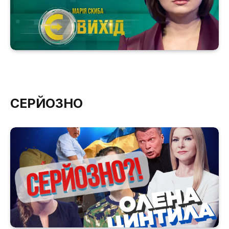
СЕРЙОЗНО