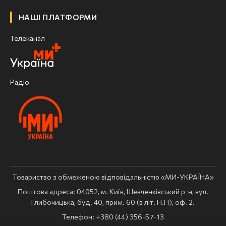
НАШІ ПЛАТФОРМИ
Телеканал
Радіо
Товариство з обмеженою відповідальністю «МИ-УКРАЇНА»
Поштова адреса: 04052, м. Київ, Шевченківський р-н, вул.
Глибочицька, буд. 40, прим. 60 (в літ. Н.П), оф. 2.
Телефон: +380 (44) 356-57-13