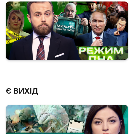
Є ВИХІД