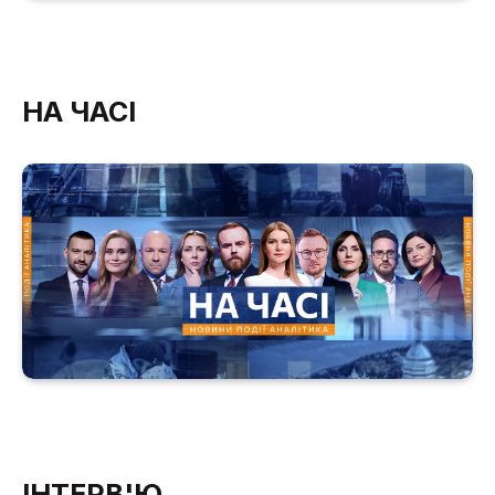
НА ЧАСІ
ІНТЕРВ'Ю