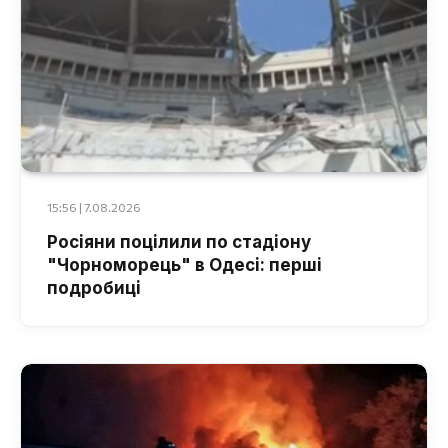
15:56 | 7.08.2026
Росіяни поцілили по стадіону
"Чорноморець" в Одесі: перші
подробиці