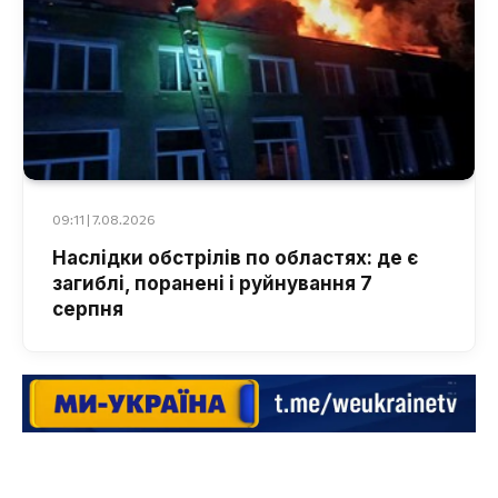
09:11 | 7.08.2026
Наслідки обстрілів по областях: де є
загиблі, поранені і руйнування 7
серпня