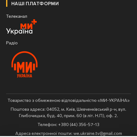
НАШІ ПЛАТФОРМИ
Телеканал
Радіо
Товариство з обмеженою відповідальністю «МИ-УКРАЇНА»
Поштова адреса: 04052, м. Київ, Шевченківський р-н, вул.
Глибочицька, буд. 40, прим. 60 (в літ. Н.П), оф. 2.
Телефон: +380 (44) 356-57-13
Адреса електронної пошти:
we.ukraine.tv@gmail.com