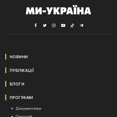
Facebook
Twitter
Instagram
YouTube
TikTok
Telegram
НОВИНИ
ПУБЛІКАЦІЇ
БЛОГИ
ПРОГРАМИ
Документалки
Параграф