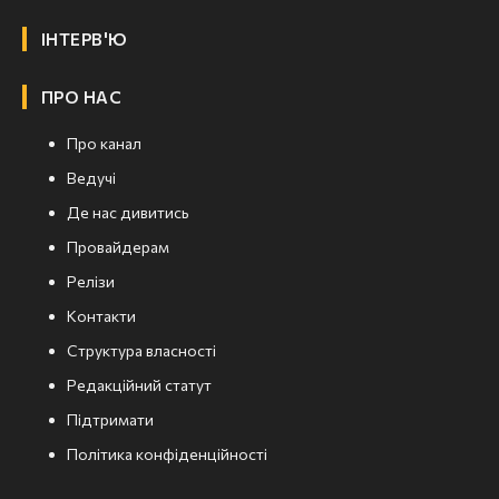
ІНТЕРВ'Ю
ПРО НАС
Про канал
Ведучі
Де нас дивитись
Провайдерам
Релізи
Контакти
Структура власності
Редакційний статут
Підтримати
Політика конфіденційності