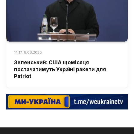
14:17 | 8.08.2026
Зеленський: США щомісяця
постачатимуть Україні ракети для
Patriot