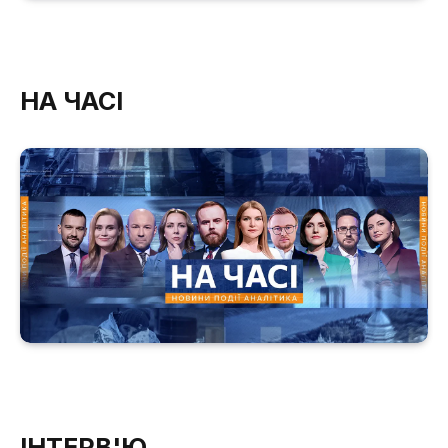
НА ЧАСІ
ІНТЕРВ'Ю