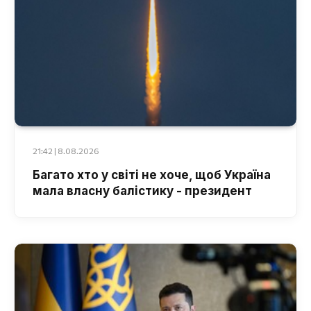
21:42 | 8.08.2026
Багато хто у світі не хоче, щоб Україна
мала власну балістику - президент