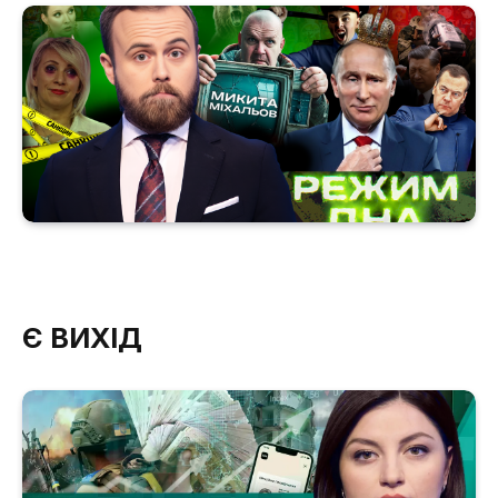
Є ВИХІД