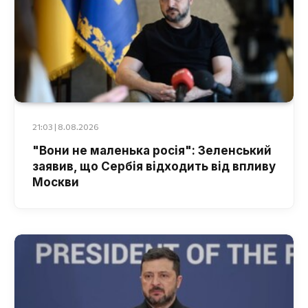
21:03 | 8.08.2026
"Вони не маленька росія": Зеленський
заявив, що Сербія відходить від впливу
Москви