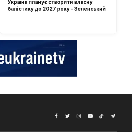
Україна планує створити власну
балістику до 2027 року - Зеленський
Facebook
Twitter
Instagram
YouTube
TikTok
Telegram