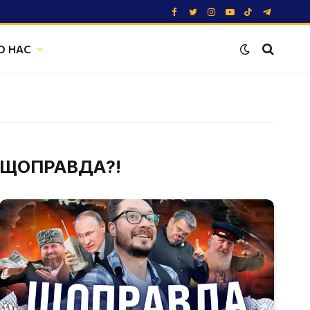
Facebook
Twitter
Instagram
YouTube
TikTok
Telegram
О НАС
ЩОПРАВДА?!