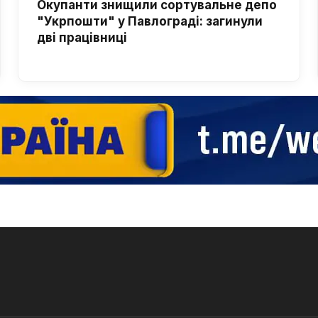
Окупанти знищили сортувальне депо
"Укрпошти" у Павлограді: загинули
дві працівниці