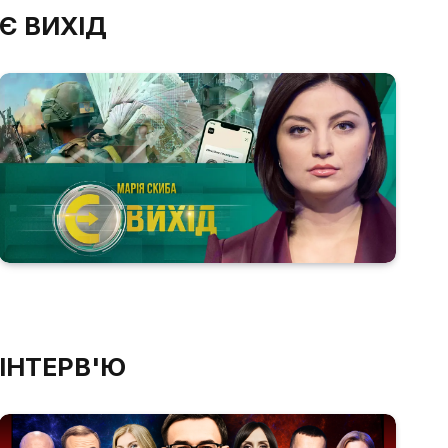
Є ВИХІД
ІНТЕРВ'Ю