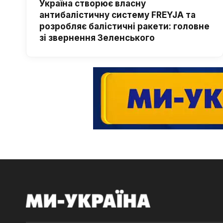
Україна створює власну
антибалістичну систему FREYJA та
розробляє балістичні ракети: головне
зі звернення Зеленського