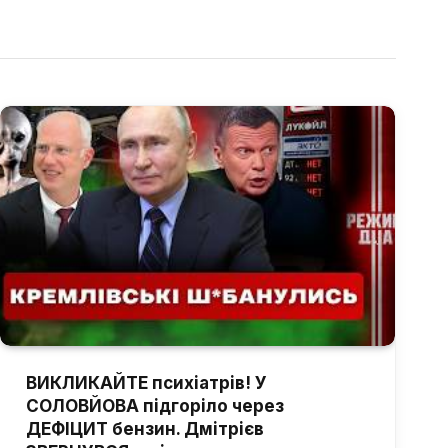
ВИКЛИКАЙТЕ психіатрів! У
СОЛОВЙОВА підгоріло через
ДЕФІЦИТ бензин. Дмітрієв