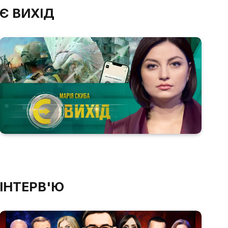
Є ВИХІД
ІНТЕРВ'Ю