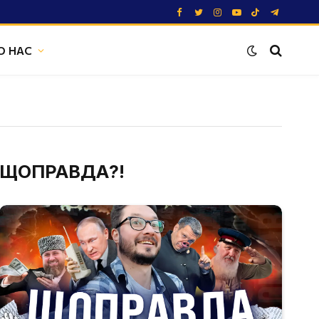
Facebook
Twitter
Instagram
YouTube
TikTok
Telegram
О НАС
ЩОПРАВДА?!