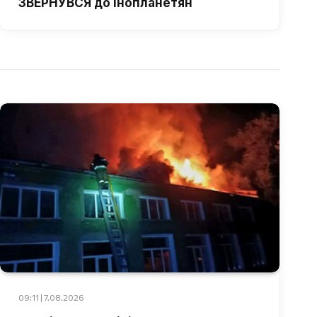
ЗВЕРНУВСЯ до інопланетян
09:11 | 7.08.2026