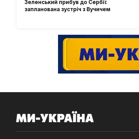
Зеленський прибув до Сербії:
запланована зустріч з Вучичем