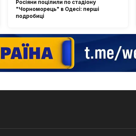
Росіяни поцілили по стадіону
"Чорноморець" в Одесі: перші
подробиці