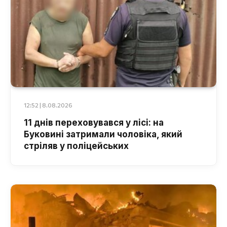
12:52 | 8.08.2026
11 днів переховувався у лісі: на
Буковині затримали чоловіка, який
стріляв у поліцейських