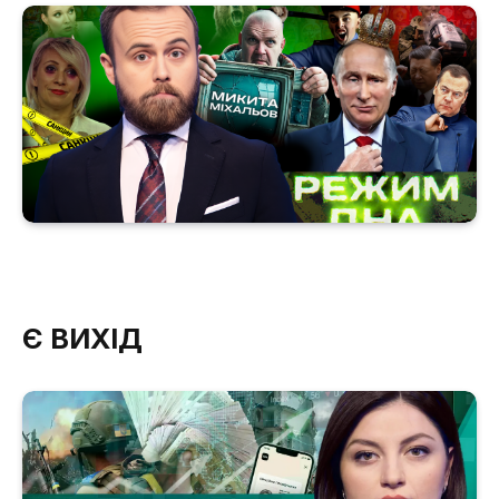
Є ВИХІД