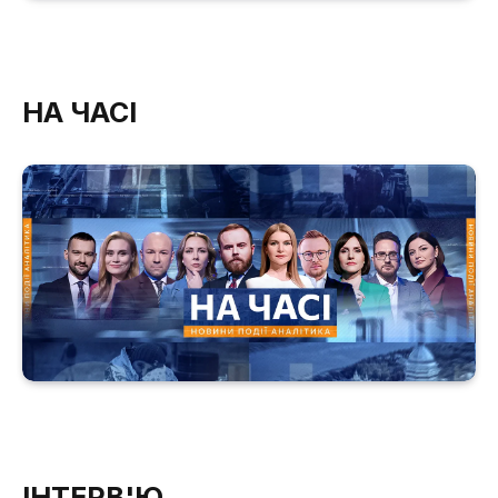
НА ЧАСІ
ІНТЕРВ'Ю