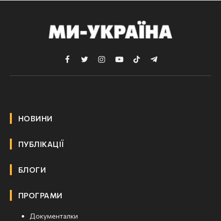
Facebook
Twitter
Instagram
YouTube
TikTok
Telegram
НОВИНИ
ПУБЛІКАЦІЇ
БЛОГИ
ПРОГРАМИ
Документалки