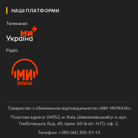
НАШІ ПЛАТФОРМИ
Телеканал
Радіо
Товариство з обмеженою відповідальністю «МИ-УКРАЇНА»
Поштова адреса: 04052, м. Київ, Шевченківський р-н, вул.
Глибочицька, буд. 40, прим. 60 (в літ. Н.П), оф. 2.
Телефон: +380 (44) 356-57-13