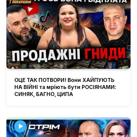
ОЦЕ ТАК ПОТВОРИ! Вони ХАЙПУЮТЬ
НА ВІЙНІ та мріють бути РОСІЯНАМИ:
СИНЯК, БАГНО, ЦИПА