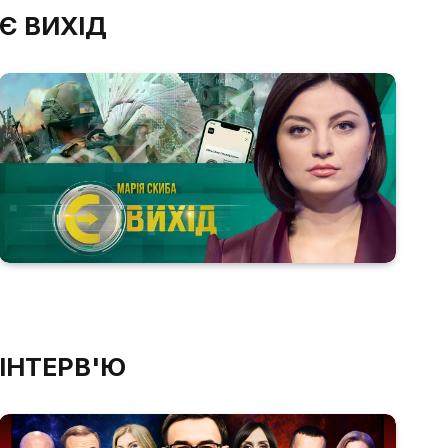
Є ВИХІД
ІНТЕРВ'Ю