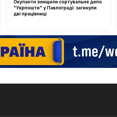
Окупанти знищили сортувальне депо
"Укрпошти" у Павлограді: загинули
дві працівниці