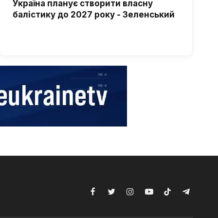
Україна планує створити власну
балістику до 2027 року - Зеленський
Facebook
Twitter
Instagram
YouTube
TikTok
Telegram