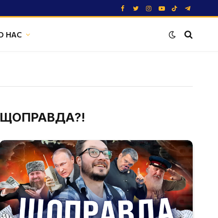
Facebook
Twitter
Instagram
YouTube
TikTok
Telegram
О НАС
ЩОПРАВДА?!