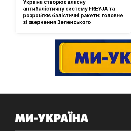
Україна створює власну
антибалістичну систему FREYJA та
розробляє балістичні ракети: головне
зі звернення Зеленського