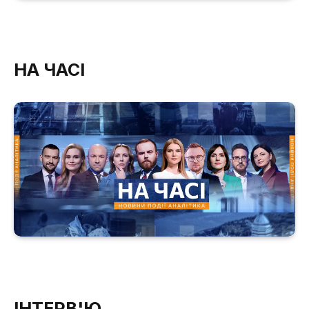
НА ЧАСІ
ІНТЕРВ'Ю