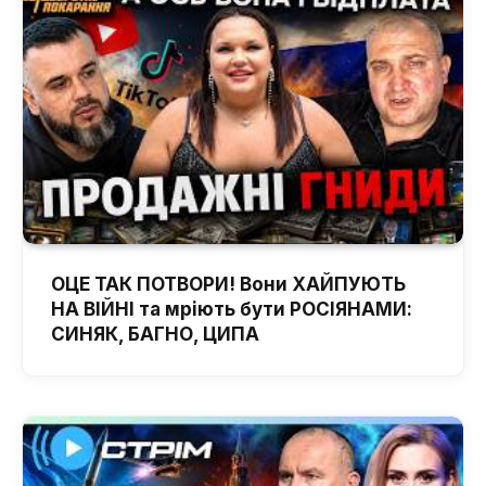
ОЦЕ ТАК ПОТВОРИ! Вони ХАЙПУЮТЬ
НА ВІЙНІ та мріють бути РОСІЯНАМИ:
СИНЯК, БАГНО, ЦИПА