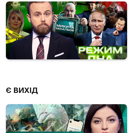
Є ВИХІД