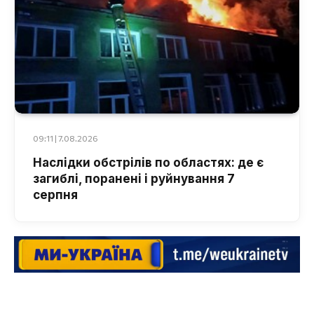
09:11 | 7.08.2026
Наслідки обстрілів по областях: де є
загиблі, поранені і руйнування 7
серпня