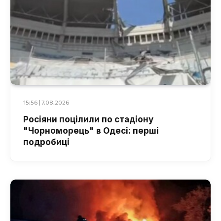
15:56 | 7.08.2026
Росіяни поцілили по стадіону
"Чорноморець" в Одесі: перші
подробиці