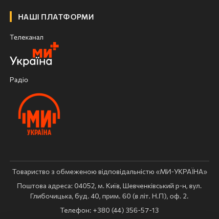
НАШІ ПЛАТФОРМИ
Телеканал
Радіо
Товариство з обмеженою відповідальністю «МИ-УКРАЇНА»
Поштова адреса: 04052, м. Київ, Шевченківський р-н, вул.
Глибочицька, буд. 40, прим. 60 (в літ. Н.П), оф. 2.
Телефон: +380 (44) 356-57-13