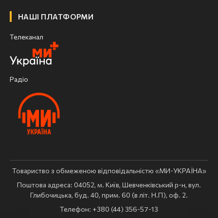
НАШІ ПЛАТФОРМИ
Телеканал
Радіо
Товариство з обмеженою відповідальністю «МИ-УКРАЇНА»
Поштова адреса: 04052, м. Київ, Шевченківський р-н, вул.
Глибочицька, буд. 40, прим. 60 (в літ. Н.П), оф. 2.
Телефон: +380 (44) 356-57-13