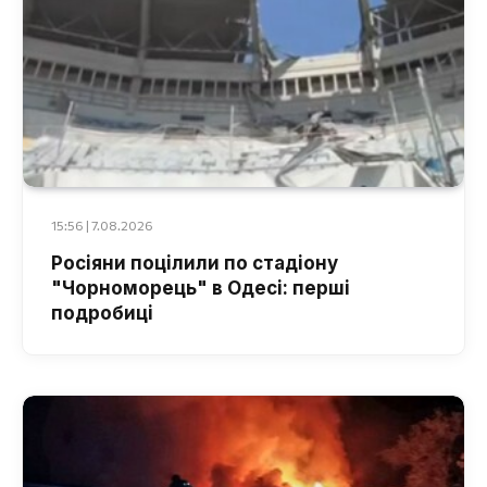
15:56 | 7.08.2026
Росіяни поцілили по стадіону
"Чорноморець" в Одесі: перші
подробиці