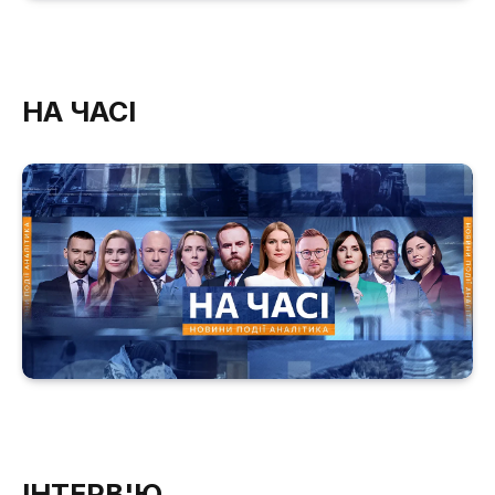
НА ЧАСІ
ІНТЕРВ'Ю