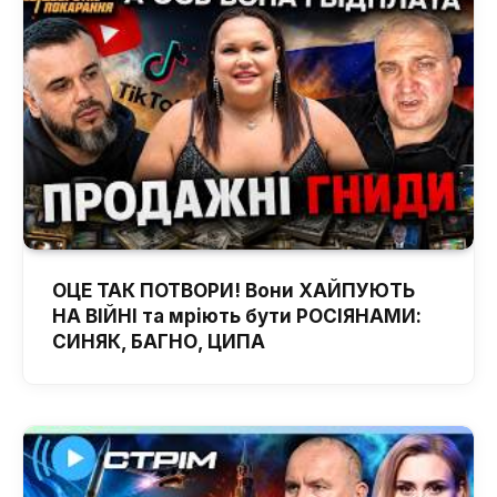
ОЦЕ ТАК ПОТВОРИ! Вони ХАЙПУЮТЬ
НА ВІЙНІ та мріють бути РОСІЯНАМИ:
СИНЯК, БАГНО, ЦИПА