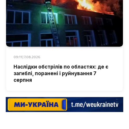
09:11 | 7.08.2026
Наслідки обстрілів по областях: де є
загиблі, поранені і руйнування 7
серпня