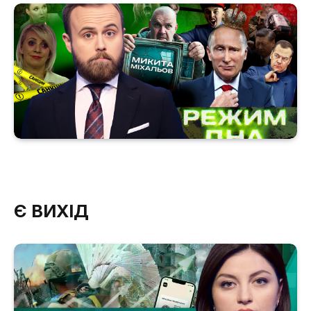
Є ВИХІД