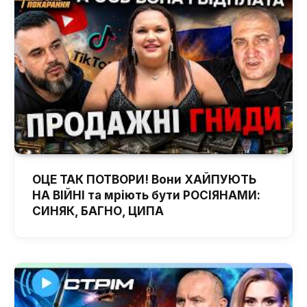
ОЦЕ ТАК ПОТВОРИ! Вони ХАЙПУЮТЬ
НА ВІЙНІ та мріють бути РОСІЯНАМИ:
СИНЯК, БАГНО, ЦИПА