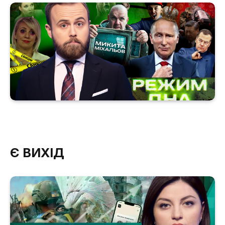
Є ВИХІД