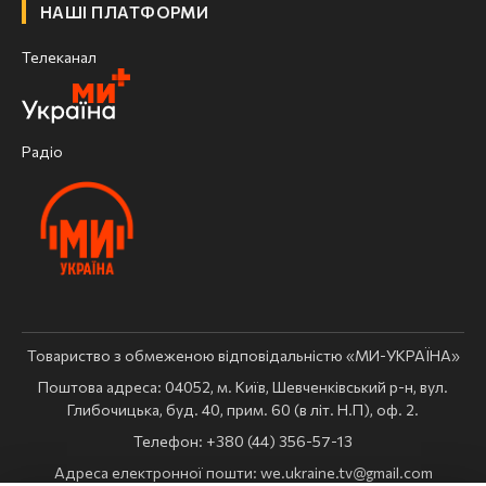
НАШІ ПЛАТФОРМИ
Телеканал
Радіо
Товариство з обмеженою відповідальністю «МИ-УКРАЇНА»
Поштова адреса: 04052, м. Київ, Шевченківський р-н, вул.
Глибочицька, буд. 40, прим. 60 (в літ. Н.П), оф. 2.
Телефон: +380 (44) 356-57-13
Адреса електронної пошти:
we.ukraine.tv@gmail.com