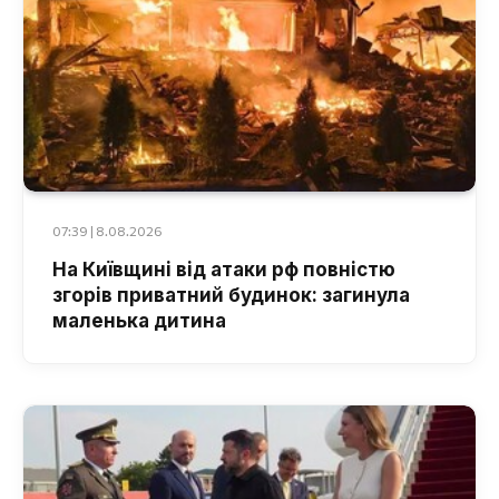
07:39 | 8.08.2026
На Київщині від атаки рф повністю
згорів приватний будинок: загинула
маленька дитина