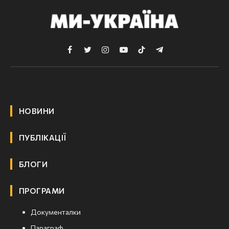
Facebook
Twitter
Instagram
YouTube
TikTok
Telegram
НОВИНИ
ПУБЛІКАЦІЇ
БЛОГИ
ПРОГРАМИ
Документалки
Параграф