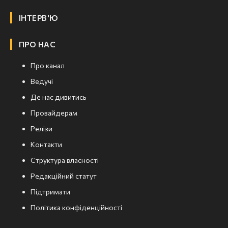
ІНТЕРВ'Ю
ПРО НАС
Про канал
Ведучі
Де нас дивитись
Провайдерам
Релізи
Контакти
Структура власності
Редакційний статут
Підтримати
Політика конфіденційності