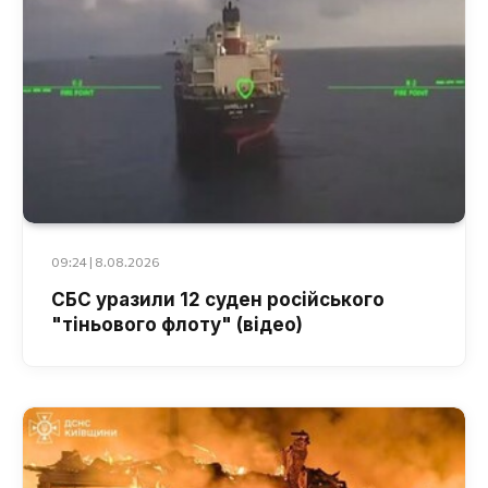
09:24 | 8.08.2026
СБС уразили 12 суден російського
"тіньового флоту" (відео)