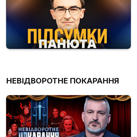
НЕВІДВОРОТНЕ ПОКАРАННЯ