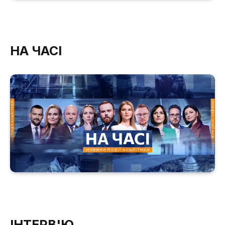
НА ЧАСІ
ІНТЕРВ'Ю