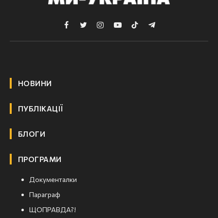
Facebook
Twitter
Instagram
YouTube
TikTok
Telegram
НОВИНИ
ПУБЛІКАЦІЇ
БЛОГИ
ПРОГРАМИ
Документалки
Параграф
ЩОПРАВДА?!