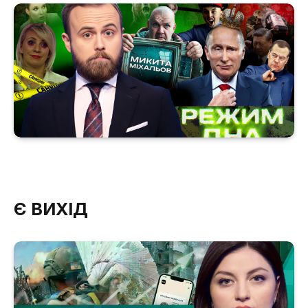
Є ВИХІД