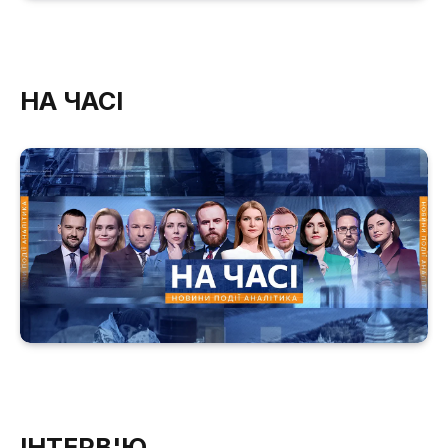
НА ЧАСІ
ІНТЕРВ'Ю