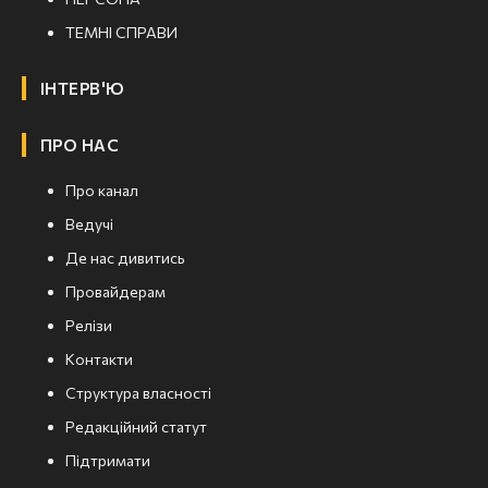
ТЕМНІ СПРАВИ
ІНТЕРВ'Ю
ПРО НАС
Про канал
Ведучі
Де нас дивитись
Провайдерам
Релізи
Контакти
Структура власності
Редакційний статут
Підтримати