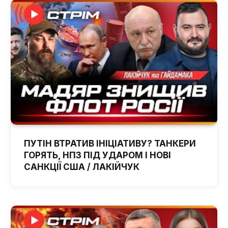
ПУТІН ВТРАТИВ ІНІЦІАТИВУ? ТАНКЕРИ
ГОРЯТЬ, НПЗ ПІД УДАРОМ І НОВІ
САНКЦІЇ США / ЛАКІЙЧУК