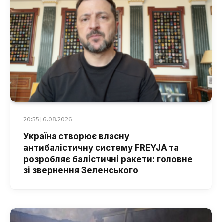
20:55 | 6.08.2026
Україна створює власну
антибалістичну систему FREYJA та
розробляє балістичні ракети: головне
зі звернення Зеленського