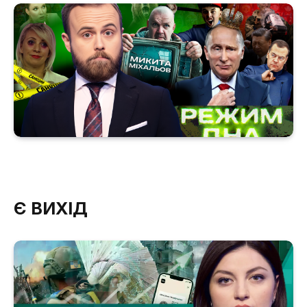
Є ВИХІД