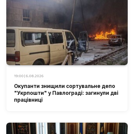
19:00 | 6.08.2026
Окупанти знищили сортувальне депо
"Укрпошти" у Павлограді: загинули дві
працівниці