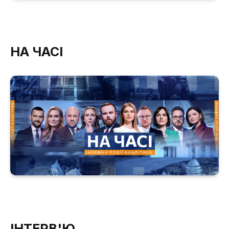
НА ЧАСІ
ІНТЕРВ'Ю