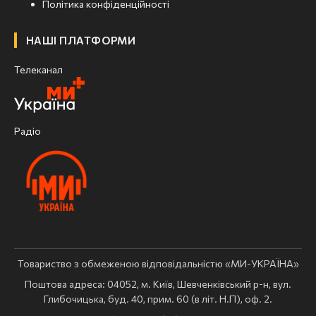
Політика конфіденційності
НАШІ ПЛАТФОРМИ
Телеканал
Радіо
Товариство з обмеженою відповідальністю «МИ-УКРАЇНА»
Поштова адреса: 04052, м. Київ, Шевченківський р-н, вул.
Глибочицька, буд. 40, прим. 60 (в літ. Н.П), оф. 2.