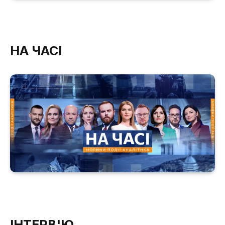
НА ЧАСІ
ІНТЕРВ'Ю