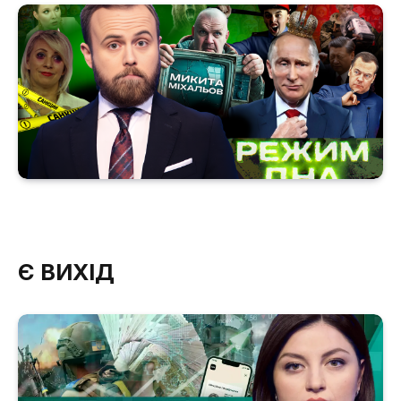
Є ВИХІД