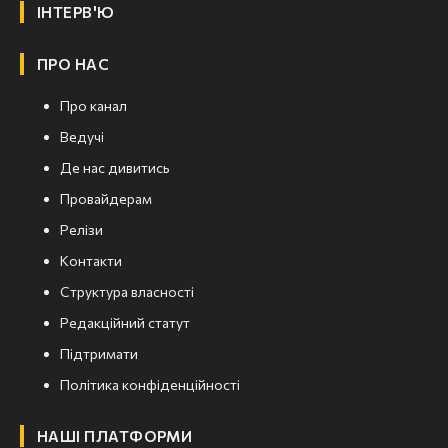
ІНТЕРВ'Ю
ПРО НАС
Про канал
Ведучі
Де нас дивитись
Провайдерам
Релізи
Контакти
Структура власності
Редакційний статут
Підтримати
Політика конфіденційності
НАШІ ПЛАТФОРМИ