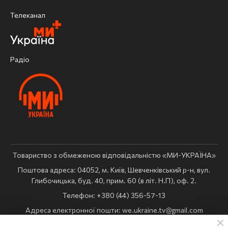
Телеканал
Радіо
Товариство з обмеженою відповідальністю «МИ-УКРАЇНА»
Поштова адреса: 04052, м. Київ, Шевченківський р-н, вул.
Глибочицька, буд. 40, прим. 60 (в літ. Н.П), оф. 2.
Телефон: +380 (44) 356-57-13
Адреса електронної пошти:
we.ukraine.tv@gmail.com
Комерційний відділ:
reklama@weukraine.tv