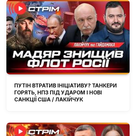
ПУТІН ВТРАТИВ ІНІЦІАТИВУ? ТАНКЕРИ
ГОРЯТЬ, НПЗ ПІД УДАРОМ І НОВІ
САНКЦІЇ США / ЛАКІЙЧУК