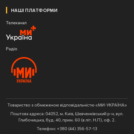
НАШІ ПЛАТФОРМИ
Телеканал
Радіо
Товариство з обмеженою відповідальністю «МИ-УКРАЇНА»
Поштова адреса: 04052, м. Київ, Шевченківський р-н, вул.
Глибочицька, буд. 40, прим. 60 (в літ. Н.П), оф. 2.
Телефон: +380 (44) 356-57-13