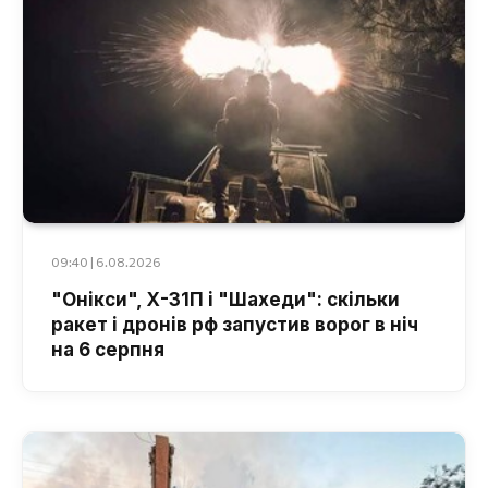
09:40 | 6.08.2026
"Онікси", Х-31П і "Шахеди": скільки
ракет і дронів рф запустив ворог в ніч
на 6 серпня