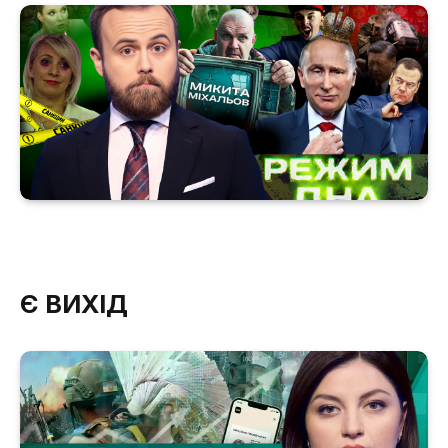
Є ВИХІД