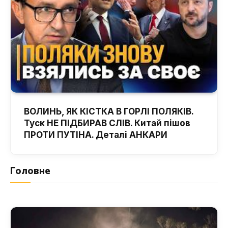
ВОЛИНЬ, ЯК КІСТКА В ГОРЛІ ПОЛЯКІВ.
Туск НЕ ПІДБИРАВ СЛІВ. Китай пішов
ПРОТИ ПУТІНА. Деталі АНКАРИ
Головне