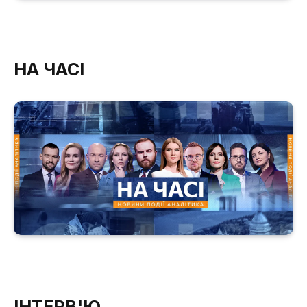
НА ЧАСІ
ІНТЕРВ'Ю