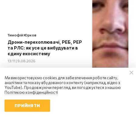
Тимофій Юрков
Дрони-перехоплювачі, РЕБ, РЕР
та РЛС: як усе це вибудувати в
єдину екосистему
13:11 | 9.08.2026
Ми використовуємо cookies для забезпечення роботи сайту,
аналітики та показу вбудованого контенту (наприклад, відео з
YouTube). Продовжуючи перегляд, ви погоджуєтеся з нашою
Політикою конфіденційності
ПРИЙНЯТИ