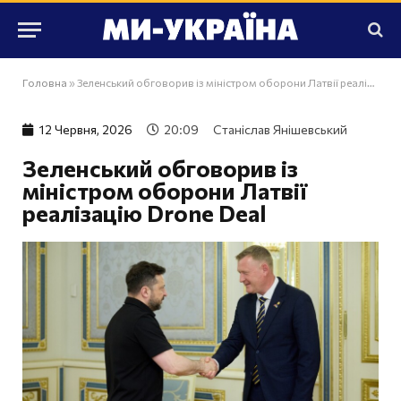
Головна
»
Зеленський обговорив із міністром оборони Латвії реалізацію Drone Deal
12 Червня, 2026
20:09
Станіслав Янішевський
Зеленський обговорив із
міністром оборони Латвії
реалізацію Drone Deal