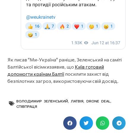
Як писав "Ми-Україна" раніше, Зеленський на саміті
Балтійської вісімкизаявив, що
Київ готовий
допомогти країнам Балтії
посилити захист від
безпілотних загроз, використовуючи свій досвід.
ВОЛОДИМИР ЗЕЛЕНСЬКИЙ
,
ЛАТВІЯ
,
DRONE DEAL
,
СПІВПРАЦЯ