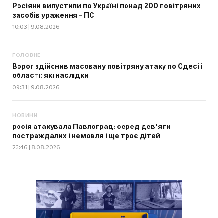
Росіяни випустили по Україні понад 200 повітряних
засобів ураження - ПС
10:03 | 9.08.2026
ГОЛОВНЕ
Ворог здійснив масовану повітряну атаку по Одесі і
області: які наслідки
09:31 | 9.08.2026
НОВИНИ
росія атакувала Павлоград: серед дев'яти
постраждалих і немовля і ще троє дітей
22:46 | 8.08.2026