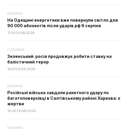
НОВИНИ
На Одещині енергетики вже повернули світло для
90 000 абонентів після ударів рф 9 серпня
11:33 | 9.08.2026
ГОЛОВНЕ
Зеленський: росія продовжує робити ставку на
балістичний терор
10:47 | 9.08.2026
НОВИНИ
Російські війська завдали ракетного удару по
багатоповерхівці в Салтівському районі Харкова: є
жертви
10:30 | 9.08.2026
НОВИНИ