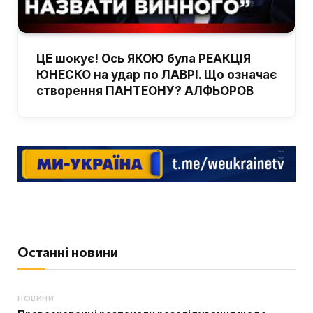
ЦЕ шокує! Ось ЯКОЮ була РЕАКЦІЯ
ЮНЕСКО на удар по ЛАВРІ. Що означає
створення ПАНТЕОНУ? АЛФЬОРОВ
Останні новини
НОВИНИ