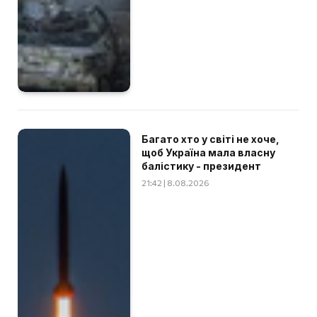
Багато хто у світі не хоче,
щоб Україна мала власну
балістику - президент
21:42 | 8.08.2026