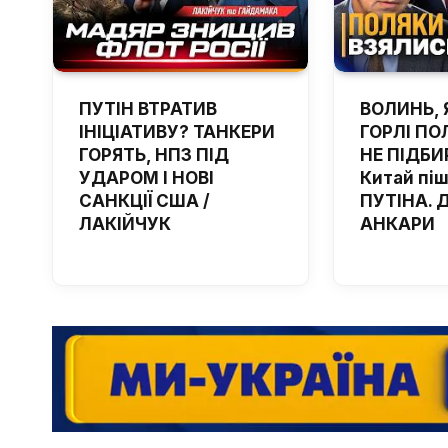
ПУТІН ВТРАТИВ
ВОЛИНЬ, 
ІНІЦІАТИВУ? ТАНКЕРИ
ГОРЛІ ПОЛ
ГОРЯТЬ, НПЗ ПІД
НЕ ПІДБИ
УДАРОМ І НОВІ
Китай пі
САНКЦІЇ США /
ПУТІНА. 
ЛАКІЙЧУК
АНКАРИ