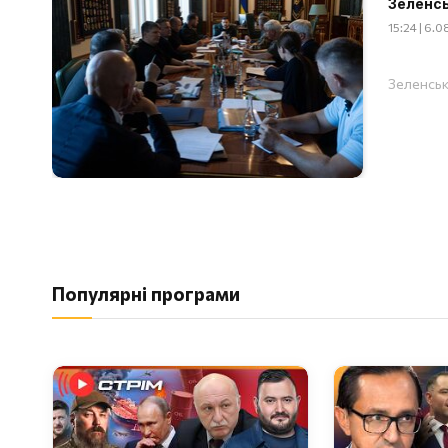
Зеленс
15:24 | 6.
Зеленськ
Популярні програми