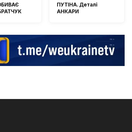
ОБИВАЄ
ПУТІНА. Деталі
 БРАТЧУК
АНКАРИ