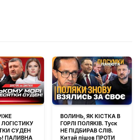
РІЖЕ
ВОЛИНЬ, ЯК КІСТКА В
 ЛОГІСТИКУ
ГОРЛІ ПОЛЯКІВ. Туск
ТКИ СУДЕН
НЕ ПІДБИРАВ СЛІВ.
! ПАЛИВНА
Китай пішов ПРОТИ