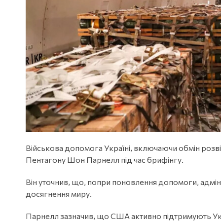
Військова допомога Україні, включаючи обмін роз
Пентагону Шон Парнелл під час брифінгу.
Він уточнив, що, попри поновлення допомоги, адмін
досягнення миру.
Парнелл зазначив, що США активно підтримують Ук