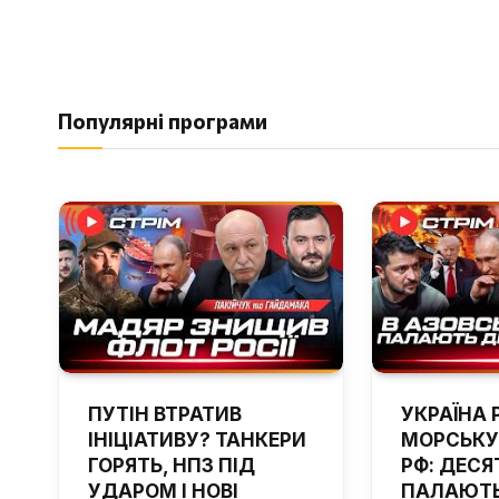
Популярні програми
ПУТІН ВТРАТИВ
УКРАЇНА 
ІНІЦІАТИВУ? ТАНКЕРИ
МОРСЬКУ
ГОРЯТЬ, НПЗ ПІД
РФ: ДЕСЯ
УДАРОМ І НОВІ
ПАЛАЮТЬ