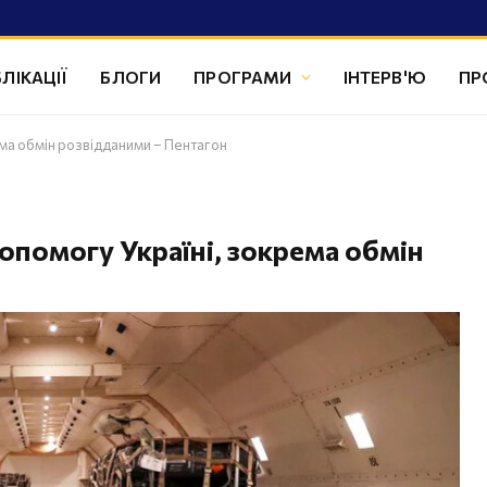
ЛІКАЦІЇ
БЛОГИ
ПРОГРАМИ
ІНТЕРВ'Ю
ПР
ма обмін розвідданими – Пентагон
помогу Україні, зокрема обмін