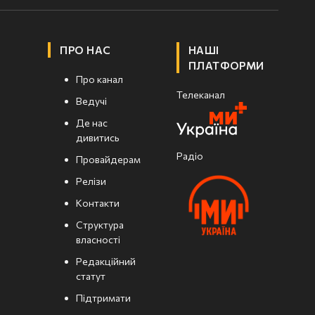
ПРО НАС
НАШІ
ПЛАТФОРМИ
Про канал
Телеканал
Ведучі
Де нас
дивитись
Радіо
Провайдерам
Релізи
Контакти
Структура
власності
Редакційний
статут
Підтримати