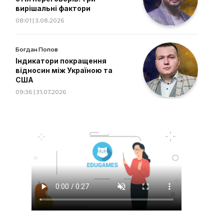
вирішальні фактори
08:01 | 3.08.2026
Богдан Попов
Індикатори покращення
відносин між Україною та
США
09:36 | 31.07.2026