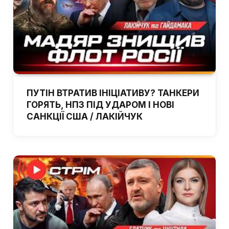
ПУТІН ВТРАТИВ ІНІЦІАТИВУ? ТАНКЕРИ
ГОРЯТЬ, НПЗ ПІД УДАРОМ І НОВІ
САНКЦІЇ США / ЛАКІЙЧУК