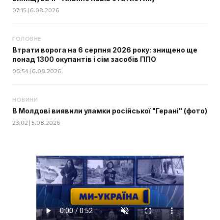
07:15 | 6.08.2026
ГОЛОВНЕ
Втрати ворога на 6 серпня 2026 року: знищено ще
понад 1300 окупантів і сім засобів ППО
06:54 | 6.08.2026
НОВИНИ
В Молдові виявили уламки російської "Герані" (фото)
23:02 | 5.08.2026