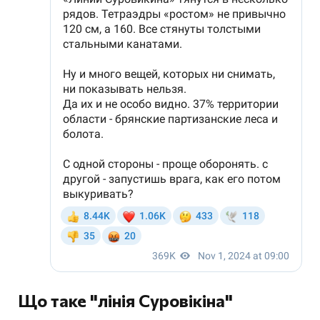
Що таке "лінія Суровікіна"