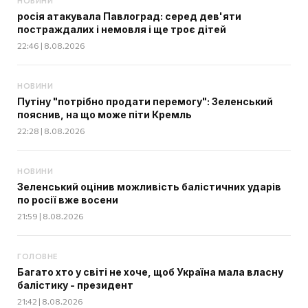
НОВИНИ
росія атакувала Павлоград: серед дев'яти
постраждалих і немовля і ще троє дітей
22:46 | 8.08.2026
НОВИНИ
Путіну "потрібно продати перемогу": Зеленський
пояснив, на що може піти Кремль
22:28 | 8.08.2026
НОВИНИ
Зеленський оцінив можливість балістичних ударів
по росії вже восени
21:59 | 8.08.2026
ГОЛОВНЕ
Багато хто у світі не хоче, щоб Україна мала власну
балістику - президент
21:42 | 8.08.2026