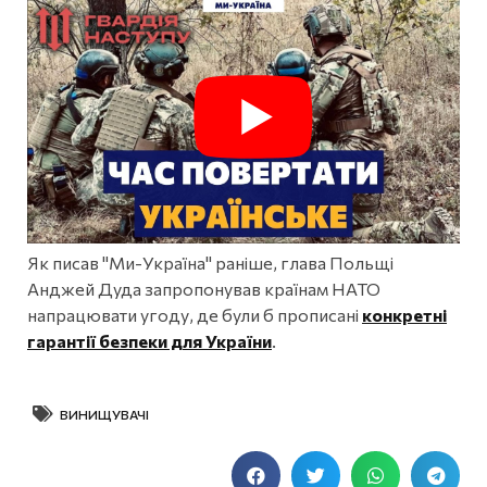
Як писав "Ми-Україна" раніше, глава Польщі
Анджей Дуда запропонував країнам НАТО
напрацювати угоду, де були б прописані
конкретні
гарантії безпеки для України
.
ВИНИЩУВАЧІ