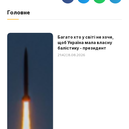
Головне
Багато хто у світі не хоче,
щоб Україна мала власну
балістику - президент
21:42 | 8.08.2026