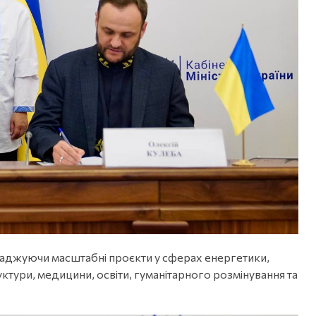
оваджуючи масштабні проєкти у сферах енергетики,
ктури, медицини, освіти, гуманітарного розмінування та