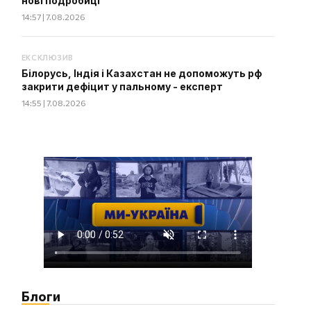
нові подробиці
14:57 | 7.08.2026
ЕКСКЛЮЗИВ
Білорусь, Індія і Казахстан не допоможуть рф
закрити дефіцит у пальному - експерт
14:55 | 7.08.2026
Блоги