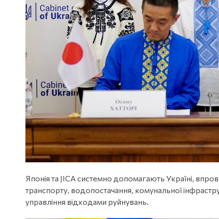
Японія та JICA системно допомагають Україні, впр
транспорту, водопостачання, комунальної інфрастру
управління відходами руйнувань.