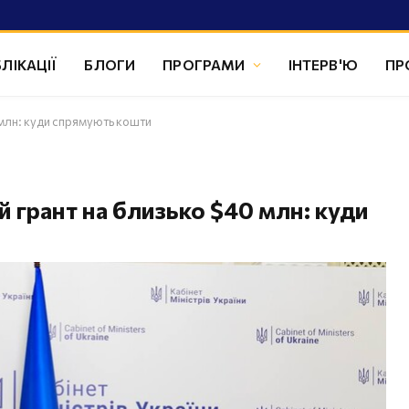
ЛІКАЦІЇ
БЛОГИ
ПРОГРАМИ
ІНТЕРВ'Ю
ПР
0 млн: куди спрямують кошти
й грант на близько $40 млн: куди