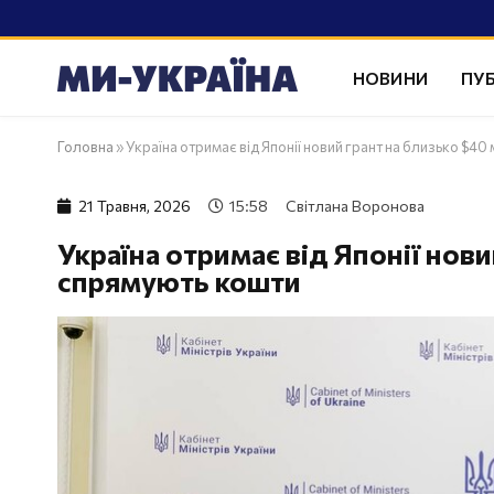
НОВИНИ
ПУБ
Головна
»
Україна отримає від Японії новий грант на близько $4
21 Травня, 2026
15:58
Світлана Воронова
Україна отримає від Японії нови
спрямують кошти