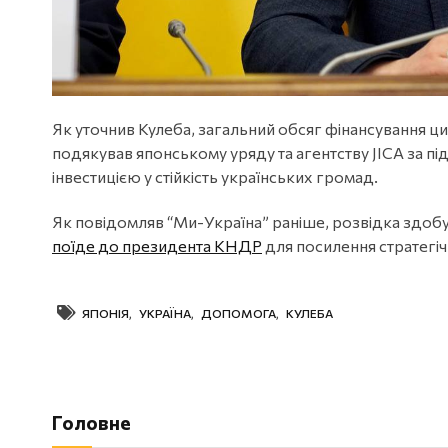
Як уточнив Кулеба, загальний обсяг фінансування ци
подякував японському уряду та агентству JICA за п
інвестицією у стійкість українських громад.
Як повідомляв “Ми-Україна” раніше, розвідка здобу
поїде до президента КНДР
для посилення стратегічн
ЯПОНІЯ
,
УКРАЇНА
,
ДОПОМОГА
,
КУЛЕБА
Головне