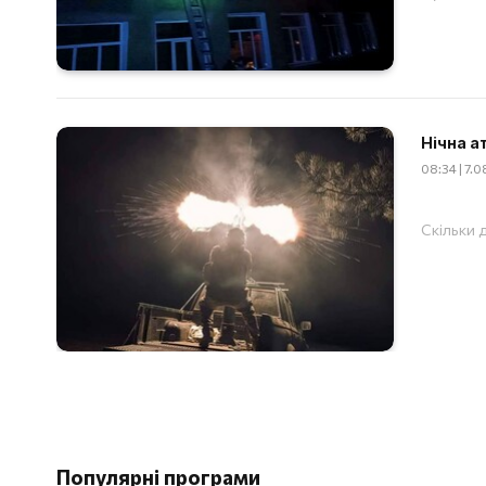
Нічна а
08:34 | 7.
Скільки д
Популярні програми