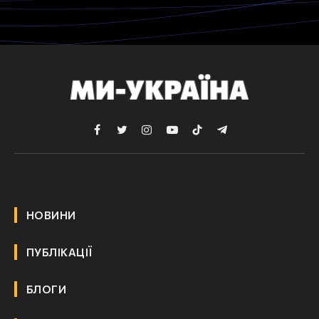
Facebook
Twitter
Instagram
YouTube
TikTok
Telegram
НОВИНИ
ПУБЛІКАЦІЇ
БЛОГИ