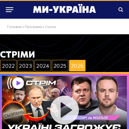
Головна
»
Програми
»
Стріми
СТРІМИ
2022
2023
2024
2025
2026