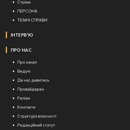
Стріми
ПЕРСОНА
ТЕМНІ СПРАВИ
ІНТЕРВ'Ю
ПРО НАС
Про канал
Ведучі
Де нас дивитись
Провайдерам
Релізи
Контакти
Структура власності
Редакційний статут