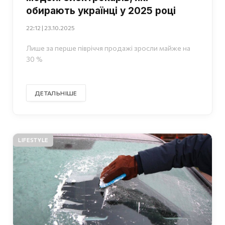
обирають українці у 2025 році
22:12 | 23.10.2025
Лише за перше півріччя продажі зросли майже на
30 %
ДЕТАЛЬНІШЕ
LIFESTYLE