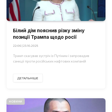
Білий дім пояснив різку зміну
позиції Трампа щодо росії
22:06 | 23.10.2025
Трамп скасував зустріч із Путіним і запровадив
санкції проти російських нафтових компаній
ДЕТАЛЬНІШЕ
НОВИНИ