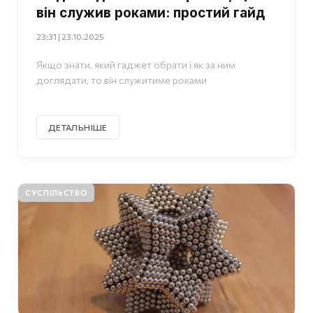
він служив роками: простий гайд
23:31 | 23.10.2025
Якщо знати, який гаджет обрати і як за ним
доглядати, то він служитиме роками
ДЕТАЛЬНІШЕ
СУСПІЛЬСТВО