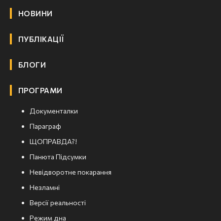
НОВИНИ
ПУБЛІКАЦІЇ
БЛОГИ
ПРОГРАМИ
Документалки
Параграф
ЩОПРАВДА?!
Панюта Підсумки
Невідворотне покарання
Незламні
Версії реальності
Режим дна