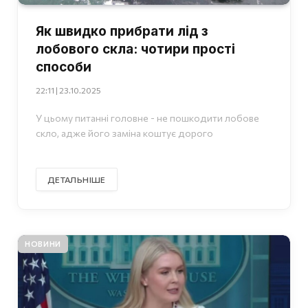
Як швидко прибрати лід з
лобового скла: чотири прості
способи
22:11 | 23.10.2025
У цьому питанні головне - не пошкодити лобове
скло, адже його заміна коштує дорого
ДЕТАЛЬНІШЕ
НОВИНИ