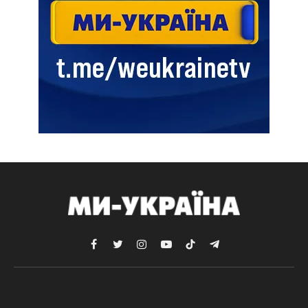
Facebook
Twitter
Instagram
YouTube
TikTok
Telegram