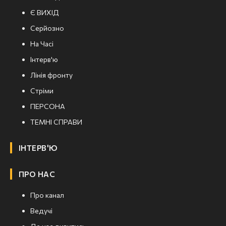
Є ВИХІД
Серйозно
На Часі
Інтерв'ю
Лінія фронту
Стріми
ПЕРСОНА
ТЕМНІ СПРАВИ
ІНТЕРВ'Ю
ПРО НАС
Про канал
Ведучі