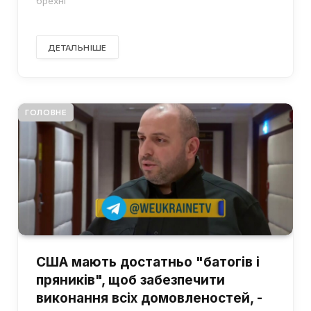
брехні
ДЕТАЛЬНІШЕ
ГОЛОВНЕ
США мають достатньо "батогів і
пряників", щоб забезпечити
виконання всіх домовленостей, -