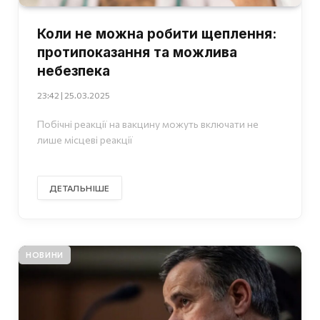
Коли не можна робити щеплення:
протипоказання та можлива
небезпека
23:42 | 25.03.2025
Побічні реакції на вакцину можуть включати не
лише місцеві реакції
ДЕТАЛЬНІШЕ
НОВИНИ