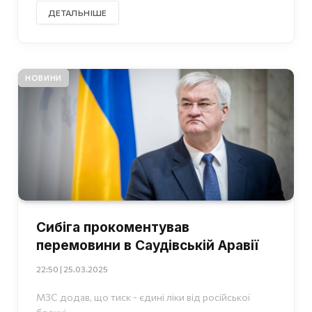
ДЕТАЛЬНІШЕ
НОВИНИ
Сибіга прокоментував
перемовини в Саудівській Аравії
22:50 | 25.03.2025
МЗС додав, що тиск - єдині ліки від російської