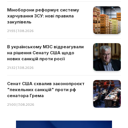
Міноборони реформує систему
харчування ЗСУ: нові правила
закупівель
21:55 | 7.08.2026
В українському МЗС відреагували
на рішення Сенату США щодо
нових санкцій проти росії
21:32 | 7.08.2026
Сенат США схвалив законопроєкт
"пекельних санкцій" проти рф
сенатора Грема
21:00 | 7.08.2026