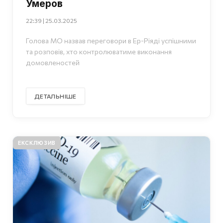
Умеров
22:39 | 25.03.2025
Голова МО назвав переговори в Ер-Ріяді успішними
та розповів, хто контролюватиме виконання
домовленостей
ДЕТАЛЬНІШЕ
ЕКСКЛЮЗИВ