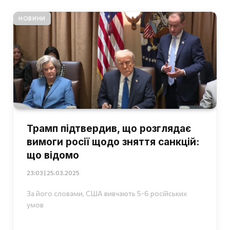
НОВИНИ
Трамп підтвердив, що розглядає
вимоги росії щодо зняття санкцій:
що відомо
23:03 | 25.03.2025
За його словами, США вивчають 5-6 російських
умов