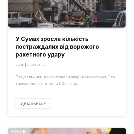
У Сумах зросла кількість
постраждалих від ворожого
ракетного удару
22:18 | 25.03.2025
Рятувальники демонтували аварійні конструкції та
тимчасово відновили 803 вікна
ДЕТАЛЬНІШЕ
НОВИНИ