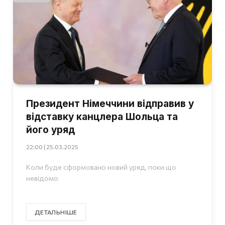
Президент Німеччини відправив у
відставку канцлера Шольца та
його уряд
22:00 | 25.03.2025
Коли буде сформовано новий уряд, поки що
невідомо
ДЕТАЛЬНІШЕ