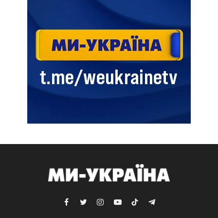
Facebook
Twitter
Instagram
YouTube
TikTok
Telegram