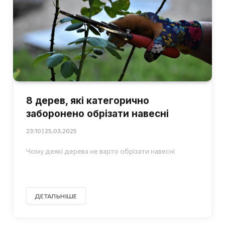
8 дерев, які категорично
заборонено обрізати навесні
23:10 | 25.03.2025
Чому деякі дерева не варто обрізати навесні
ДЕТАЛЬНІШЕ